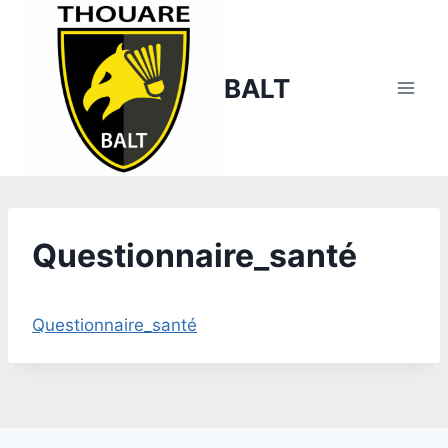
Aller
au
contenu
BALT
Questionnaire_santé
Questionnaire_santé